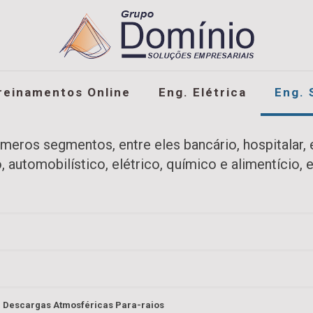
reinamentos Online
Eng. Elétrica
Eng. 
eros segmentos, entre eles bancário, hospitalar, 
, automobilístico, elétrico, químico e alimentício, e
a Descargas Atmosféricas Para-raios