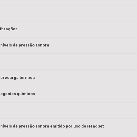
vibrações
níveis de pressão sonora
obrecarga térmica
 agentes químicos
níveis de pressão sonora emitido por uso de HeadSet