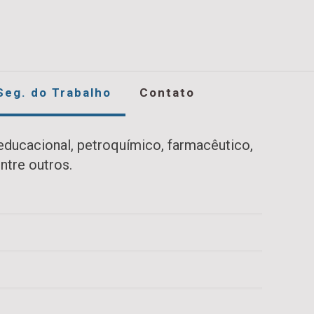
Seg. do Trabalho
Contato
educacional, petroquímico, farmacêutico,
ntre outros.