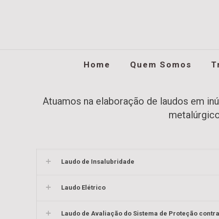
Home
Quem Somos
T
Atuamos na elaboração de laudos em inúm
metalúrgico
Laudo de Insalubridade
Laudo Elétrico
Laudo de Avaliação do Sistema de Proteção contr